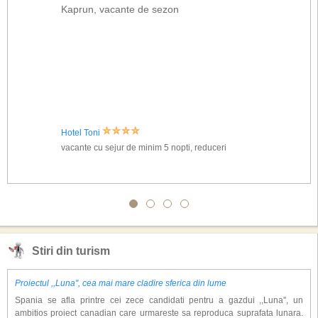
Kaprun, vacante de sezon
Hotel Toni
vacante cu sejur de minim 5 nopti, reduceri
Stiri din turism
Proiectul ,,Luna'', cea mai mare cladire sferica din lume
Spania se afla printre cei zece candidati pentru a gazdui ,,Luna'', un
ambitios proiect canadian care urmareste sa reproduca suprafata lunara.