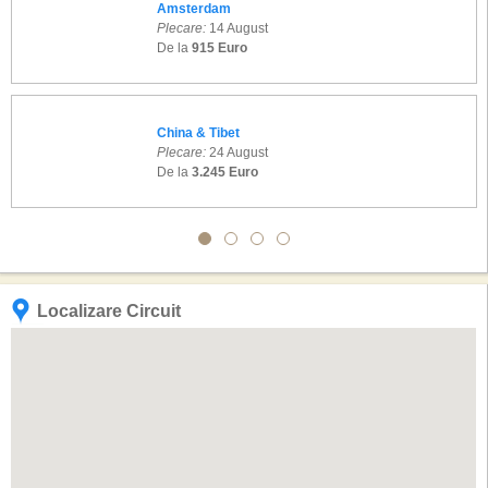
Amsterdam
Plecare:
14 August
De la
915 Euro
China & Tibet
Plecare:
24 August
De la
3.245 Euro
Localizare Circuit