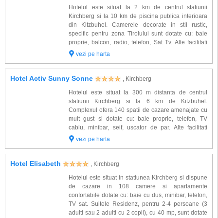
Hotelul este situat la 2 km de centrul statiunii
Kirchberg si la 10 km de piscina publica interioara
din Kitzbuhel. Camerele decorate in stil rustic,
specific pentru zona Tirolului sunt dotate cu: baie
proprie, balcon, radio, telefon, Sat Tv. Alte facilitati
oferite la hotel: lift, receptie, salon pentru servirea
vezi pe harta
micului dejun, lobby,...
Hotel Activ Sunny Sonne
, Kirchberg
Hotelul este situat la 300 m distanta de centrul
statiunii Kirchberg si la 6 km de Kitzbuhel.
Complexul ofera 140 spatii de cazare amenajate cu
mult gust si dotate cu: baie proprie, telefon, TV
cablu, minibar, seif, uscator de par. Alte facilitati
gasite la hotel: lift, restaurant, sala de conferinte, bar,
vezi pe harta
sauna, fitness, terasa cu gr...
Hotel Elisabeth
, Kirchberg
Hotelul este situat in statiunea Kirchberg si dispune
de cazare in 108 camere si apartamente
confortabile dotate cu: baie cu dus, minibar, telefon,
TV sat. Suitele Residenz, pentru 2-4 persoane (3
adulti sau 2 adulti cu 2 copii), cu 40 mp, sunt dotate