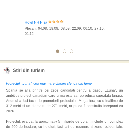
Hotel NH Nisa
Plecari: 04.08, 18.08, 08.09, 22.09, 06.10, 27.10,
01.12
Stiri din turism
Proiectul ,,Luna'', cea mai mare cladire sferica din lume
Spania se afla printre cei zece candidati pentru a gazdui ,,Luna'', un
ambitios proiect canadian care urmareste sa reproduca suprafata lunara.
Anuntul a fost facut de promotorii proiectului. Megasfera, cu o inaltime de
312 metri si un diametru de 271 metri, ar putea fi construita incepand cu
2026
Proiectul, evaluat la aproximativ 5 miliarde de dolari, include un complex
de 200 de hectare, cu hoteluri, facilitati de recreere si zone rezidentiale.