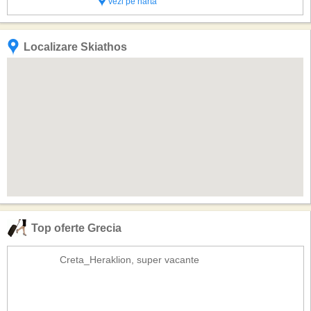
vezi pe harta
satelit, radio, mini frigider, sa...
Localizare Skiathos
Top oferte Grecia
Creta_Heraklion, super vacante