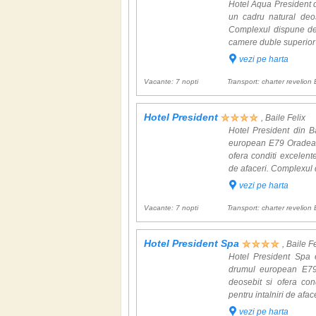
Hotel Aqua President din
un cadru natural deos
Complexul dispune de 
camere duble superior (
vezi pe harta
Vacante: 7 nopti
Transport: charter revelion 
Hotel President
, Baile Felix
Hotel President din Ba
european E79 Oradea-D
ofera conditi excelente
de afaceri. Complexul 
vezi pe harta
Vacante: 7 nopti
Transport: charter revelion 
Hotel President Spa
, Baile F
Hotel President Spa e
drumul european E79 
deosebit si ofera con
pentru intalniri de afa
vezi pe harta