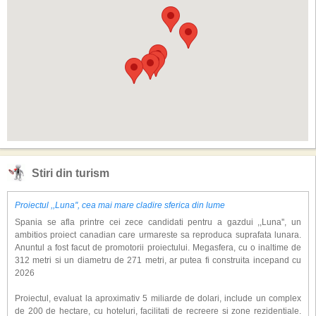
Stiri din turism
Proiectul ,,Luna'', cea mai mare cladire sferica din lume
Spania se afla printre cei zece candidati pentru a gazdui ,,Luna'', un
ambitios proiect canadian care urmareste sa reproduca suprafata lunara.
Anuntul a fost facut de promotorii proiectului. Megasfera, cu o inaltime de
312 metri si un diametru de 271 metri, ar putea fi construita incepand cu
2026
Proiectul, evaluat la aproximativ 5 miliarde de dolari, include un complex
de 200 de hectare, cu hoteluri, facilitati de recreere si zone rezidentiale.