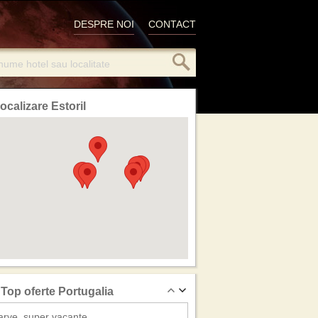
DESPRE NOI
CONTACT
ocalizare Estoril
Top oferte Portugalia
arve, super vacante