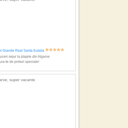
el Grande Real Santa Eulalia
ceri sejur la plajele din Algarve
ra-te de preturi speciale!
arve, super vacante