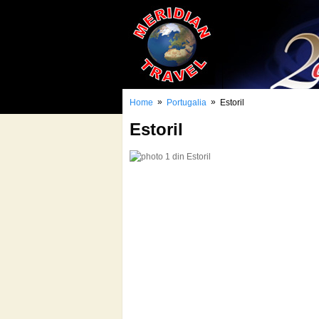
»
»
Home
Portugalia
Estoril
Estoril