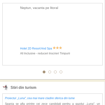
Neptun, vacanta pe litoral
Hotel 2D Resort And Spa
All Inclusive - reduceri Inscrieri Timpurii
Stiri din turism
Proiectul ,,Luna'', cea mai mare cladire sferica din lume
Spania se afla printre cei zece candidati pentru a gazdui ,,Luna'', un