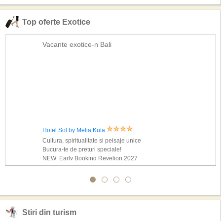
Top oferte Exotice
Vacante exotice-n Bali
Hotel Sol by Melia Kuta
Cultura, spiritualitate si peisaje unice
Bucura-te de preturi speciale!
NEW: Early Booking Revelion 2027
Stiri din turism