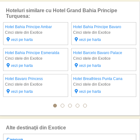
Hoteluri similare cu Hotel Grand Bahia Principe
Turquesa:
Hotel Bahia Principe Ambar
Hotel Bahia Principe Bavaro
Cinci stele din Exotice
Cinci stele din Exotice
vezi pe harta
vezi pe harta
Hotel Bahia Principe Esmeralda
Hotel Barcelo Bavaro Palace
Cinci stele din Exotice
Cinci stele din Exotice
vezi pe harta
vezi pe harta
Hotel Bavaro Princess
Hotel Breathless Punta Cana
Cinci stele din Exotice
Cinci stele din Exotice
vezi pe harta
vezi pe harta
Alte destinaţii din Exotice
Cancun