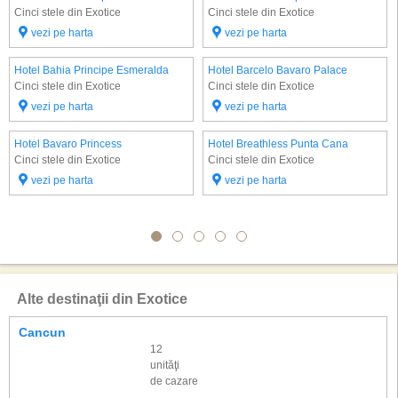
Cinci stele din Exotice
Cinci stele din Exotice
vezi pe harta
vezi pe harta
Hotel Bahia Principe Esmeralda
Hotel Barcelo Bavaro Palace
Cinci stele din Exotice
Cinci stele din Exotice
vezi pe harta
vezi pe harta
Hotel Bavaro Princess
Hotel Breathless Punta Cana
Cinci stele din Exotice
Cinci stele din Exotice
vezi pe harta
vezi pe harta
Alte destinaţii din Exotice
Cancun
12
unităţi
de cazare