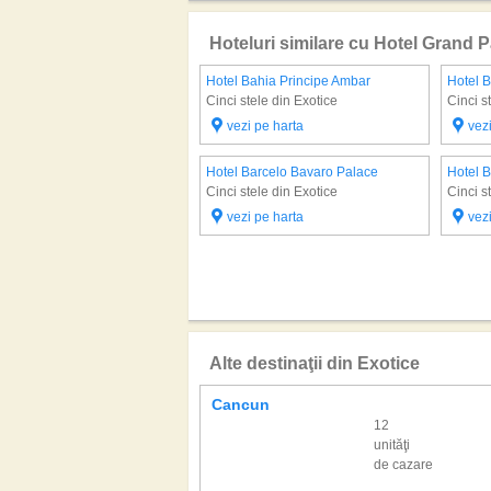
Hoteluri similare cu Hotel Grand 
Hotel Bahia Principe Ambar
Hotel B
Cinci stele din Exotice
Cinci s
vezi pe harta
vez
Hotel Barcelo Bavaro Palace
Hotel 
Cinci stele din Exotice
Cinci s
vezi pe harta
vez
Alte destinaţii din Exotice
Cancun
12
unităţi
de cazare