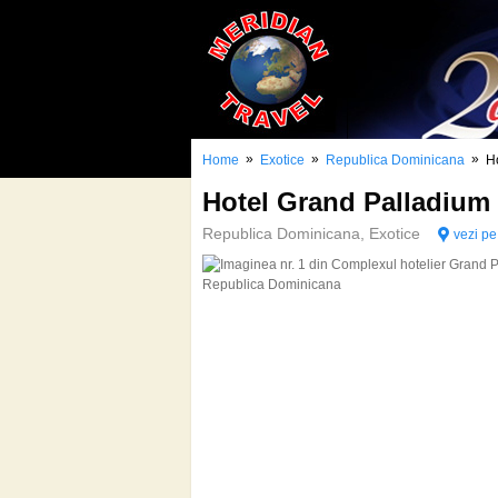
»
»
»
Home
Exotice
Republica Dominicana
H
Hotel Grand Palladiu
Republica Dominicana, Exotice
vezi pe