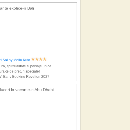
ante exotice-n Bali
l Sol by Melia Kuta
ura, spiritualitate si peisaje unice
ra-te de preturi speciale!
: Early Booking Revelion 2027
uceri la vacante-n Abu Dhabi