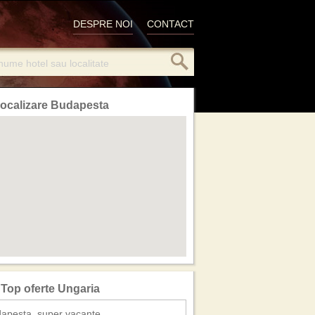
DESPRE NOI
CONTACT
ocalizare Budapesta
Top oferte Ungaria
apesta, super vacante