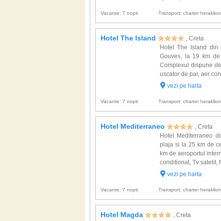
Vacante: 7 nopti
Transport: charter heraklio
Hotel The Island
, Creta
Hotel The Island din 
Gouves, la 19 km de H
Complexul dispune de 
uscator de par, aer cond
vezi pe harta
Vacante: 7 nopti
Transport: charter heraklio
Hotel Mediterraneo
, Creta
Hotel Mediterraneo di
plaja si la 25 km de ce
km de aeroportul inter
conditionat, Tv satelit, 
vezi pe harta
Vacante: 7 nopti
Transport: charter heraklio
Hotel Magda
, Creta