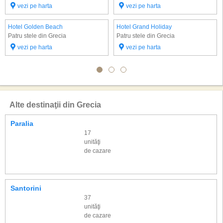
vezi pe harta
vezi pe harta
Hotel Golden Beach
Hotel Grand Holiday
Patru stele din Grecia
Patru stele din Grecia
vezi pe harta
vezi pe harta
Alte destinaţii din Grecia
Paralia
17
unităţi
de cazare
Santorini
37
unităţi
de cazare