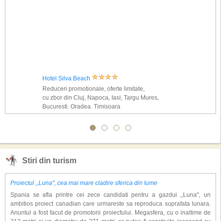
Hotel Silva Beach
Reduceri promotionale, oferte limitate,
cu zbor din Cluj, Napoca, Iasi, Targu Mures,
Bucuresti, Oradea, Timisoara
Stiri din turism
Proiectul ,,Luna'', cea mai mare cladire sferica din lume
Spania se afla printre cei zece candidati pentru a gazdui ,,Luna'', un
ambitios proiect canadian care urmareste sa reproduca suprafata lunara.
Anuntul a fost facut de promotorii proiectului. Megasfera, cu o inaltime de