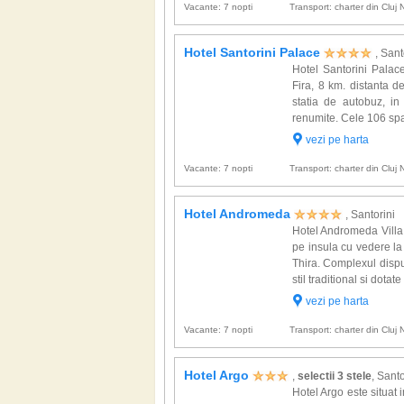
Vacante: 7 nopti
Transport: charter din Cluj
Hotel Santorini Palace
, Sant
Hotel Santorini Palace
Fira, 8 km. distanta 
statia de autobuz, in
renumite. Cele 106 spa
vezi pe harta
Vacante: 7 nopti
Transport: charter din Cluj
Hotel Andromeda
, Santorini
Hotel Andromeda Villa d
pe insula cu vedere la
Thira. Complexul disp
stil traditional si dotate 
vezi pe harta
Vacante: 7 nopti
Transport: charter din Cluj
Hotel Argo
,
selectii 3 stele
, Santo
Hotel Argo este situat 