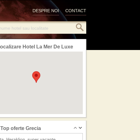
DESPRE NOI
CONTACT
ocalizare Hotel La Mer De Luxe
Top oferte Grecia
ta_Heraklion, super vacante