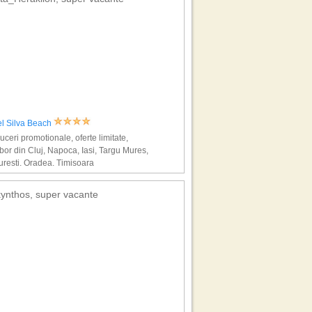
el Silva Beach
ceri promotionale, oferte limitate,
bor din Cluj, Napoca, Iasi, Targu Mures,
resti, Oradea, Timisoara
ynthos, super vacante