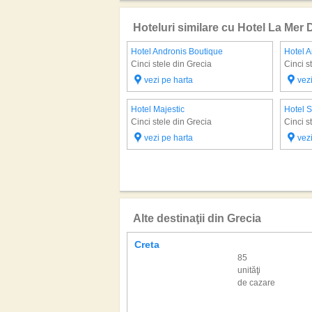
Hoteluri similare cu Hotel La Mer 
Hotel Andronis Boutique
Hotel 
Cinci stele din Grecia
Cinci s
vezi pe harta
vez
Hotel Majestic
Hotel 
Cinci stele din Grecia
Cinci s
vezi pe harta
vez
Alte destinaţii din Grecia
Creta
85
unităţi
de cazare