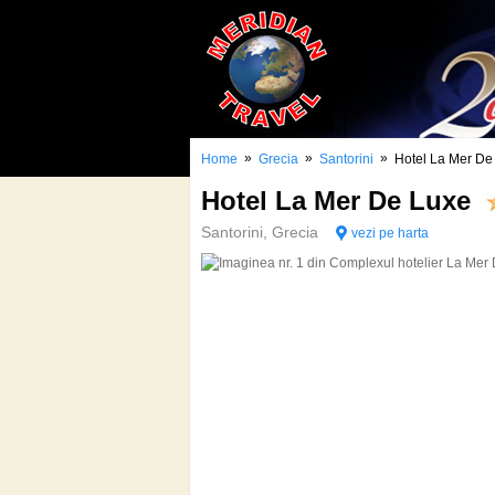
»
»
»
Home
Grecia
Santorini
Hotel La Mer De
Hotel La Mer De Luxe
Santorini, Grecia
vezi pe harta