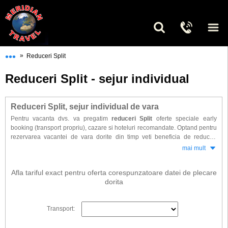
•••
»
Reduceri Split
Reduceri Split - sejur individual
Reduceri Split, sejur individual de vara
Pentru vacanta dvs. va pregatim
reduceri Split
oferte speciale early
booking (transport propriu), cazare si hoteluri recomandate. Optand pentru
rezervarea vacantei de vara dorite din timp veti beneficia de reduceri
substantiale.
mai mult
Afla tariful exact pentru oferta corespunzatoare datei de plecare
dorita
Transport: