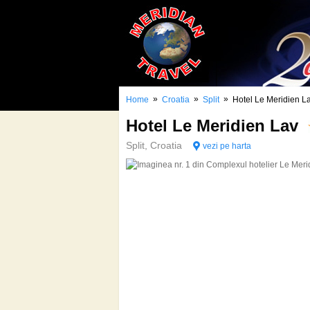
»
»
»
Home
Croatia
Split
Hotel Le Meridien L
Hotel Le Meridien Lav
Split, Croatia
vezi pe harta