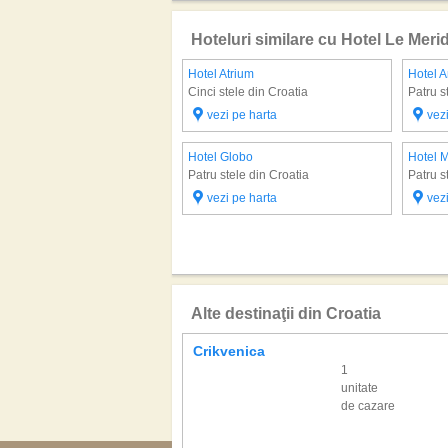
Hoteluri similare cu Hotel Le Meri
Hotel Atrium
Hotel 
Cinci stele din Croatia
Patru s
vezi pe harta
vez
Hotel Globo
Hotel 
Patru stele din Croatia
Patru s
vezi pe harta
vez
Alte destinaţii din Croatia
Crikvenica
1
unitate
de cazare