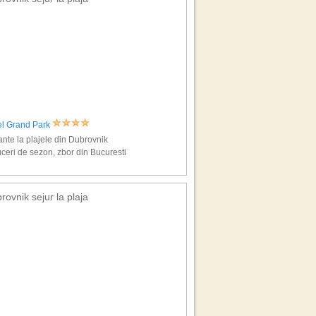
el Grand Park
nte la plajele din Dubrovnik
ceri de sezon, zbor din Bucuresti
rovnik sejur la plaja