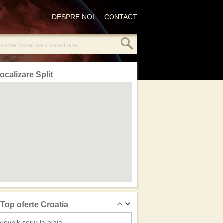
DESPRE NOI
CONTACT
ocalizare Split
Top oferte Croatia
rovnik sejur la plaja