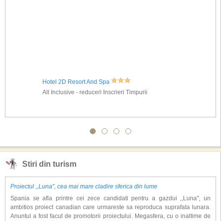
Hotel 2D Resort And Spa
All Inclusive - reduceri Inscrieri Timpurii
Stiri din turism
Proiectul ,,Luna'', cea mai mare cladire sferica din lume
Spania se afla printre cei zece candidati pentru a gazdui ,,Luna'', un
ambitios proiect canadian care urmareste sa reproduca suprafata lunara.
Anuntul a fost facut de promotorii proiectului. Megasfera, cu o inaltime de