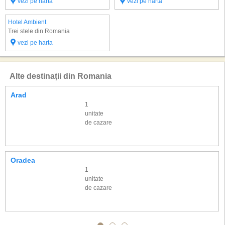
vezi pe harta
vezi pe harta
Hotel Ambient
Trei stele din Romania
vezi pe harta
Alte destinaţii din Romania
Arad
1
unitate
de cazare
Oradea
1
unitate
de cazare