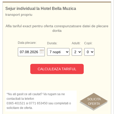
Sejur individual la Hotel Bella Muzica
transport propriu
Afla tariful exact pentru oferta corespunzatoare datei de plecare
dorita
Data plecare:
Durata:
Adulti:
Copii:
CALCULEAZA TARIFUL
*Nu ati gasit ce ati cautat? Va rugam sa ne
contactiati la telefon
SOLICITA
0365 401521 si 0771 653450 sau completati o
OFERTA
solicitare de oferta.