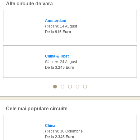
Alte circuite de vara
Amsterdam
Plecare:
14 August
De la
915 Euro
China & Tibet
Plecare:
24 August
De la
3.245 Euro
Cele mai populare circuite
China
Plecare:
30 Octombrie
De la
2.345 Euro