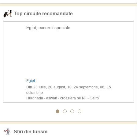
Top circuite recomandate
Egipt, excursii speciale
Egipt
Din 23 iulie, 20 august, 10, 24 septembrie, 08, 15
octombrie
Hurghada - Aswan - croaziera pe Nil - Cairo
Stiri din turism