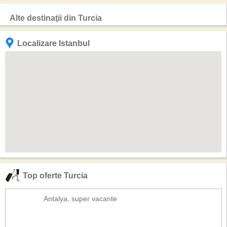
Alte destinaţii din Turcia
Localizare Istanbul
Top oferte Turcia
Antalya, super vacante