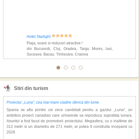
Hotel Starlight
Plaja, soare si reduceri atractive !
din Bucuresti, Cluj, Oradea, Targu Mures, Iasi,
Suceava, Bacau, Timisoara, Craiova
Stiri din turism
Proiectul ,,Luna'', cea mai mare cladire sferica din lume
Spania se afla printre cei zece candidati pentru a gazdui ,,Luna'', un
ambitios proiect canadian care urmareste sa reproduca suprafata lunara.
Anuntul a fost facut de promotorii proiectului. Megasfera, cu o inaltime de
312 metri si un diametru de 271 metri, ar putea fi construita incepand cu
2026