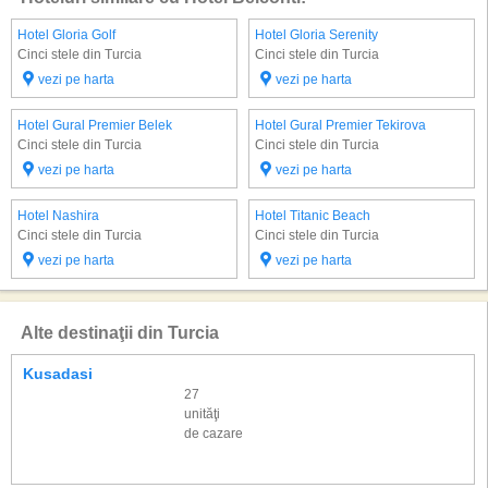
Hotel Gloria Golf
Hotel Gloria Serenity
Cinci stele din Turcia
Cinci stele din Turcia
vezi pe harta
vezi pe harta
Hotel Gural Premier Belek
Hotel Gural Premier Tekirova
Cinci stele din Turcia
Cinci stele din Turcia
vezi pe harta
vezi pe harta
Hotel Nashira
Hotel Titanic Beach
Cinci stele din Turcia
Cinci stele din Turcia
vezi pe harta
vezi pe harta
Alte destinaţii din Turcia
Kusadasi
27
unităţi
de cazare