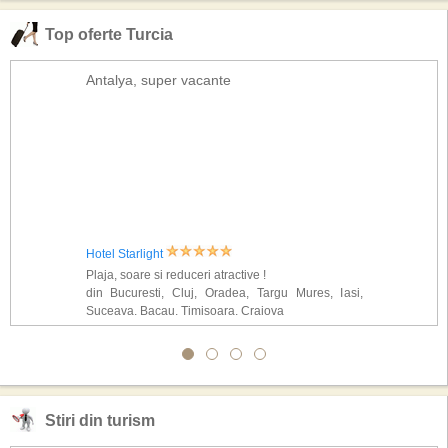
Top oferte Turcia
Antalya, super vacante
Hotel Starlight
Plaja, soare si reduceri atractive !
din Bucuresti, Cluj, Oradea, Targu Mures, Iasi,
Suceava, Bacau, Timisoara, Craiova
Stiri din turism