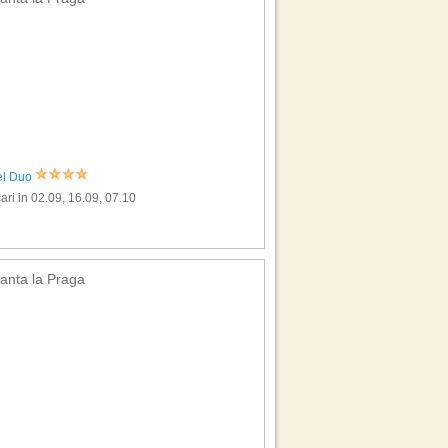
el Duo
ari in 02.09, 16.09, 07.10
anta la Praga