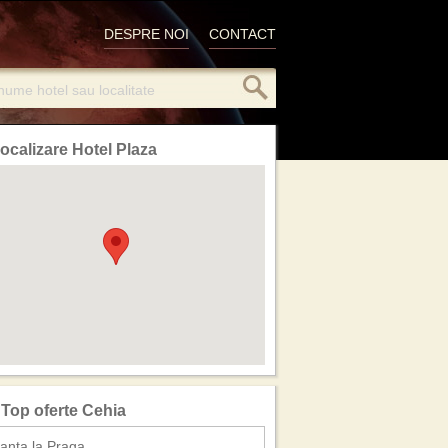
DESPRE NOI
CONTACT
ocalizare Hotel Plaza
Top oferte Cehia
anta la Praga