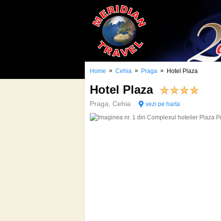
»
»
»
Home
Cehia
Praga
Hotel Plaza
Hotel Plaza
Praga, Cehia
vezi pe harta