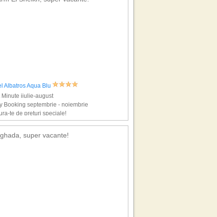
l Albatros Aqua Blu
 Minute iiulie-august
y Booking septembrie - noiembrie
ra-te de preturi speciale!
ghada, super vacante!