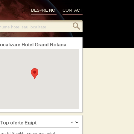
DESPRE NOI
CONTACT
ocalizare Hotel Grand Rotana
Top oferte Egipt
rm El Sheikh, super vacante!