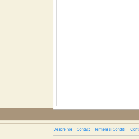
Despre noi
Contact
Termeni si Conditii
Contr