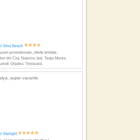
el Silva Beach
ceri promotionale, oferte limitate,
bor din Cluj, Napoca, Iasi, Targu Mures,
resti, Oradea, Timisoara
alya, super vacante
l Starlight