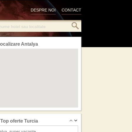
DESPRE NOI
CONTACT
ocalizare Antalya
Top oferte Turcia
alya, super vacante