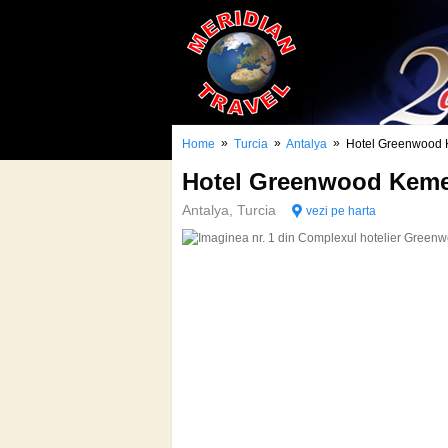
»
»
»
Home
Turcia
Antalya
Hotel Greenwood
Hotel Greenwood Kem
Antalya, Turcia
vezi pe harta