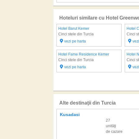
Hoteluri similare cu Hotel Green
Hotel Barut Kemer
Hotel 
Cinci stele din Turcia
Cinci s
vezi pe harta
vez
Hotel Fame Residence Kemer
Hotel N
Cinci stele din Turcia
Cinci s
vezi pe harta
vez
Alte destinaţii din Turcia
Kusadasi
27
unităţi
de cazare