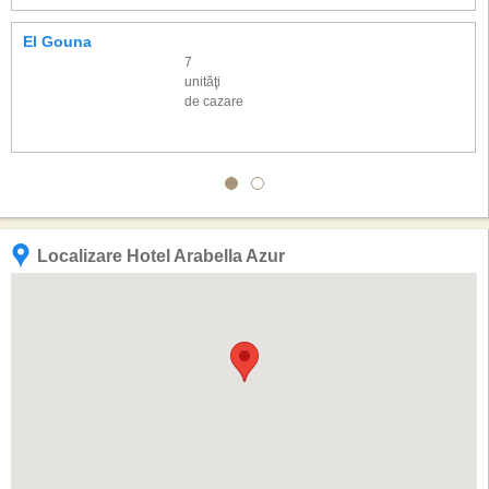
El Gouna
7
unităţi
de cazare
Localizare Hotel Arabella Azur