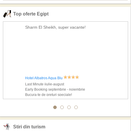
Top oferte Egipt
Sharm El Sheikh, super vacante!
Hotel Albatros Aqua Blu
Last Minute iiulie-august
Early Booking septembrie - noiembrie
Bucura-te de preturi speciale!
Stiri din turism