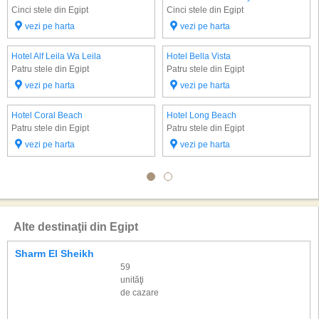
Cinci stele din Egipt
Cinci stele din Egipt
vezi pe harta
vezi pe harta
Hotel Alf Leila Wa Leila
Hotel Bella Vista
Patru stele din Egipt
Patru stele din Egipt
vezi pe harta
vezi pe harta
Hotel Coral Beach
Hotel Long Beach
Patru stele din Egipt
Patru stele din Egipt
vezi pe harta
vezi pe harta
Alte destinaţii din Egipt
Sharm El Sheikh
59
unităţi
de cazare