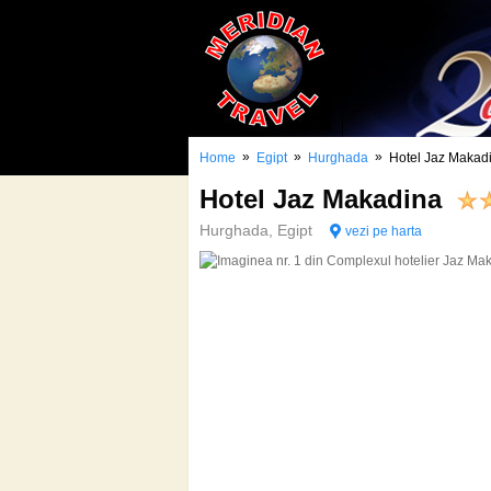
»
»
»
Home
Egipt
Hurghada
Hotel Jaz Makad
Hotel Jaz Makadina
Hurghada, Egipt
vezi pe harta