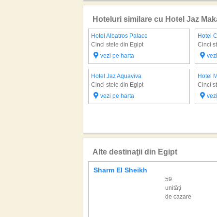
Hoteluri similare cu Hotel Jaz Mak
Hotel Albatros Palace
Hotel 
Cinci stele din Egipt
Cinci s
vezi pe harta
vez
Hotel Jaz Aquaviva
Hotel M
Cinci stele din Egipt
Cinci s
vezi pe harta
vez
Alte destinaţii din Egipt
Sharm El Sheikh
59
unităţi
de cazare