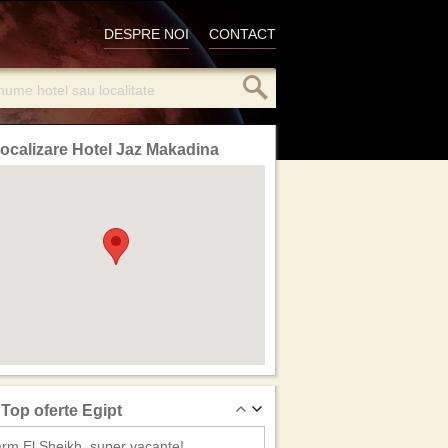
DESPRE NOI
CONTACT
ocalizare Hotel Jaz Makadina
Top oferte Egipt
rm El Sheikh, super vacante!