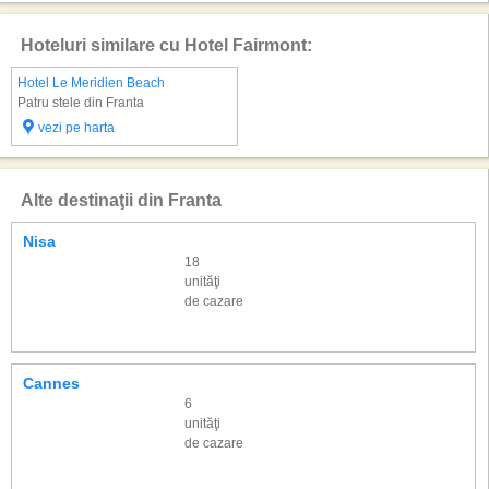
Hoteluri similare cu Hotel Fairmont:
Hotel Le Meridien Beach
Patru stele din Franta
vezi pe harta
Alte destinaţii din Franta
Nisa
18
unităţi
de cazare
Cannes
6
unităţi
de cazare