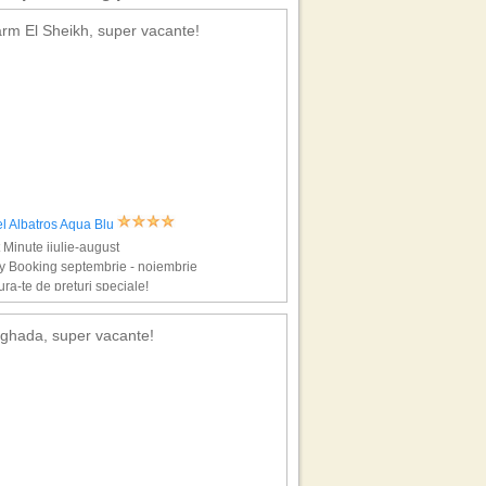
rm El Sheikh, super vacante!
l Albatros Aqua Blu
 Minute iiulie-august
y Booking septembrie - noiembrie
ra-te de preturi speciale!
ghada, super vacante!