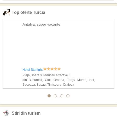
Top oferte Turcia
Antalya, super vacante
Hotel Starlight
Plaja, soare si reduceri atractive !
din Bucuresti, Cluj, Oradea, Targu Mures, Iasi,
Suceava, Bacau, Timisoara, Craiova
Stiri din turism