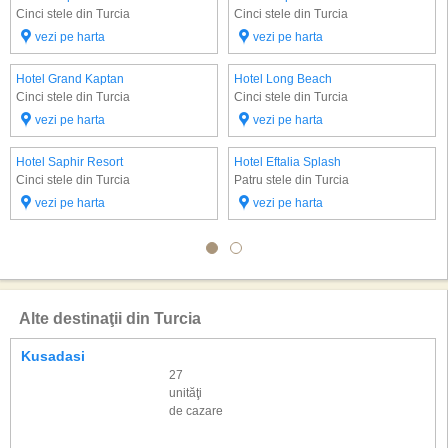
Cinci stele din Turcia
Cinci stele din Turcia
vezi pe harta
vezi pe harta
Hotel Grand Kaptan
Hotel Long Beach
Cinci stele din Turcia
Cinci stele din Turcia
vezi pe harta
vezi pe harta
Hotel Saphir Resort
Hotel Eftalia Splash
Cinci stele din Turcia
Patru stele din Turcia
vezi pe harta
vezi pe harta
Alte destinaţii din Turcia
Kusadasi
27
unităţi
de cazare