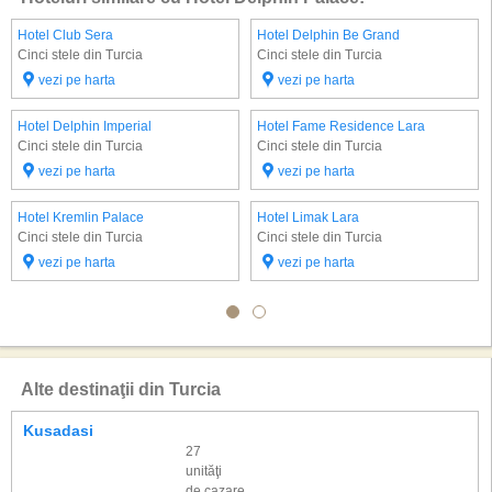
Hotel Club Sera
Hotel Delphin Be Grand
Cinci stele din Turcia
Cinci stele din Turcia
vezi pe harta
vezi pe harta
Hotel Delphin Imperial
Hotel Fame Residence Lara
Cinci stele din Turcia
Cinci stele din Turcia
vezi pe harta
vezi pe harta
Hotel Kremlin Palace
Hotel Limak Lara
Cinci stele din Turcia
Cinci stele din Turcia
vezi pe harta
vezi pe harta
Alte destinaţii din Turcia
Kusadasi
27
unităţi
de cazare