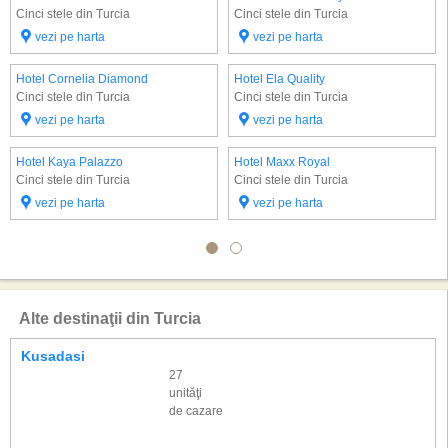
Cinci stele din Turcia
Cinci stele din Turcia
vezi pe harta
vezi pe harta
Hotel Cornelia Diamond
Hotel Ela Quality
Cinci stele din Turcia
Cinci stele din Turcia
vezi pe harta
vezi pe harta
Hotel Kaya Palazzo
Hotel Maxx Royal
Cinci stele din Turcia
Cinci stele din Turcia
vezi pe harta
vezi pe harta
Alte destinaţii din Turcia
Kusadasi
27
unităţi
de cazare