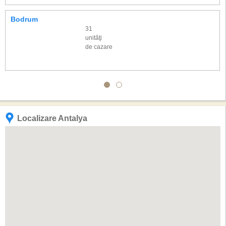
Bodrum
31
unităţi
de cazare
Localizare Antalya