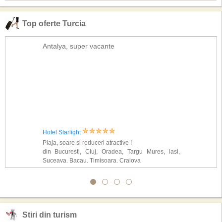
Top oferte Turcia
Antalya, super vacante
Hotel Starlight
Plaja, soare si reduceri atractive !
din Bucuresti, Cluj, Oradea, Targu Mures, Iasi,
Suceava, Bacau, Timisoara, Craiova
Stiri din turism