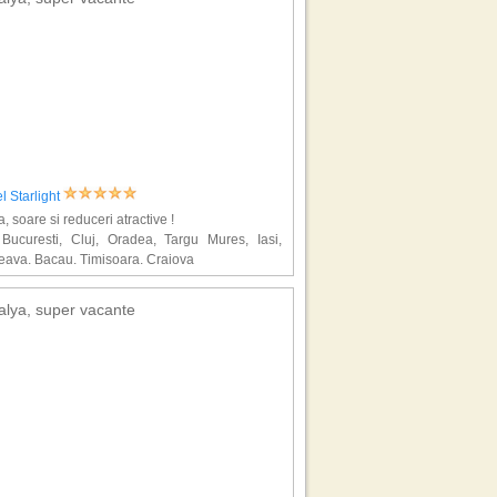
l Starlight
a, soare si reduceri atractive !
 Bucuresti, Cluj, Oradea, Targu Mures, Iasi,
eava, Bacau, Timisoara, Craiova
alya, super vacante