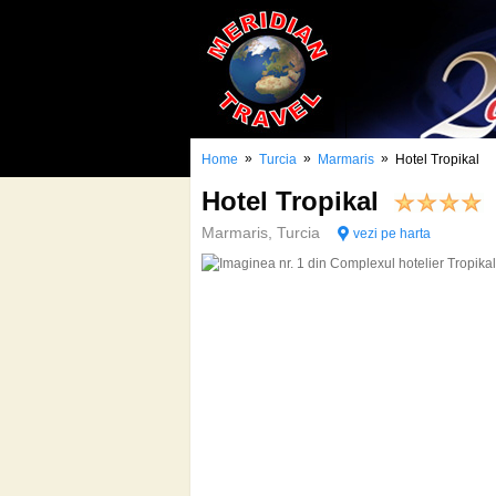
»
»
»
Home
Turcia
Marmaris
Hotel Tropikal
Hotel Tropikal
Marmaris, Turcia
vezi pe harta