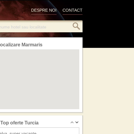
DESPRE NOI
CONTACT
ocalizare Marmaris
Top oferte Turcia
alya, super vacante