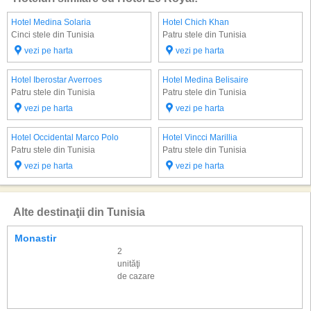
Hotel Medina Solaria
Hotel Chich Khan
Cinci stele din Tunisia
Patru stele din Tunisia
vezi pe harta
vezi pe harta
Hotel Iberostar Averroes
Hotel Medina Belisaire
Patru stele din Tunisia
Patru stele din Tunisia
vezi pe harta
vezi pe harta
Hotel Occidental Marco Polo
Hotel Vincci Marillia
Patru stele din Tunisia
Patru stele din Tunisia
vezi pe harta
vezi pe harta
Alte destinaţii din Tunisia
Monastir
2
unităţi
de cazare