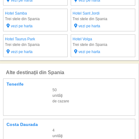
vezi pe harta
vezi pe harta
Hotel Samba
Hotel Sant Jordi
Trei stele din Spania
Trei stele din Spania
vezi pe harta
vezi pe harta
Hotel Taurus Park
Hotel Volga
Trei stele din Spania
Trei stele din Spania
vezi pe harta
vezi pe harta
Alte destinaţii din Spania
Tenerife
50
unităţi
de cazare
Costa Daurada
4
unităţi