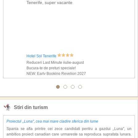
Tenerife, super vacante
Hotel Sol Tenerife
Reduceri Last Minute iiulie-august
Bucura-te de preturi speciale!
NEW: Early Booking Revelion 2027
Stiri din turism
Proiectul ,,Luna'', cea mai mare cladire sferica din lume
Spania se afla printre cei zece candidati pentru a gazdui ,,Luna'', un
ambitios proiect canadian care urmareste sa reproduca suprafata lunara.