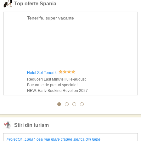
Top oferte Spania
Tenerife, super vacante
Hotel Sol Tenerife
Reduceri Last Minute iiulie-august
Bucura-te de preturi speciale!
NEW: Early Booking Revelion 2027
Stiri din turism
Proiectul ,,Luna'', cea mai mare cladire sferica din lume