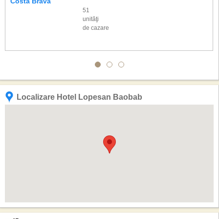
Costa Brava
51
unităţi
de cazare
Localizare Hotel Lopesan Baobab