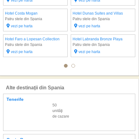
vezi pe harta
vezi pe harta
Hotel Costa Mogan
Hotel Dunas Suites and Villas
Patru stele din Spania
Patru stele din Spania
vezi pe harta
vezi pe harta
Hotel Faro a Lopesan Collection
Hotel Labranda Bronze Playa
Patru stele din Spania
Patru stele din Spania
vezi pe harta
vezi pe harta
Alte destinaţii din Spania
Tenerife
50
unităţi
de cazare