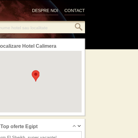
DESPRE NOI
CONTACT
ocalizare Hotel Calimera
Top oferte Egipt
rm El Sheikh, super vacante!