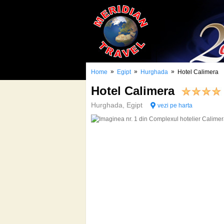
»
»
»
Home
Egipt
Hurghada
Hotel Calimera
Hotel Calimera
Hurghada, Egipt
vezi pe harta