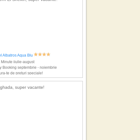
l Albatros Aqua Blu
 Minute iiulie-august
y Booking septembrie - noiembrie
ra-te de preturi speciale!
ghada, super vacante!