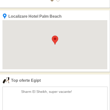
Localizare Hotel Palm Beach
Top oferte Egipt
Sharm El Sheikh, super vacante!