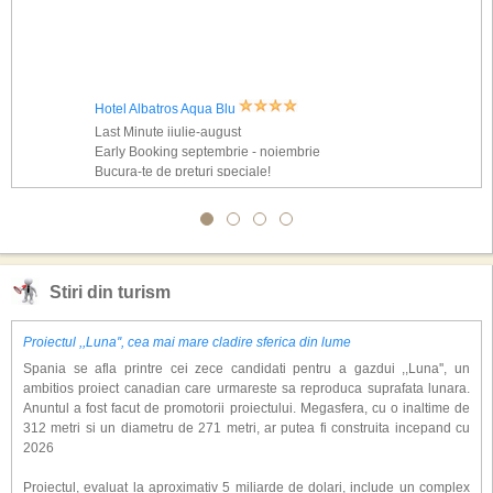
Hotel Albatros Aqua Blu
Last Minute iiulie-august
Early Booking septembrie - noiembrie
Bucura-te de preturi speciale!
Stiri din turism
Proiectul ,,Luna'', cea mai mare cladire sferica din lume
Spania se afla printre cei zece candidati pentru a gazdui ,,Luna'', un
ambitios proiect canadian care urmareste sa reproduca suprafata lunara.
Anuntul a fost facut de promotorii proiectului. Megasfera, cu o inaltime de
312 metri si un diametru de 271 metri, ar putea fi construita incepand cu
2026
Proiectul, evaluat la aproximativ 5 miliarde de dolari, include un complex