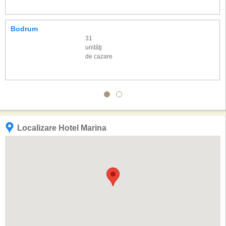
Bodrum
31
unităţi
de cazare
Localizare Hotel Marina