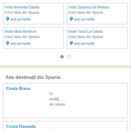
Hotel Iberostar Sabila
Hotel Jardines de Nivaria
Cinci stele din Spania
Cinci stele din Spania
vezi pe harta
vezi pe harta
Hotel Mare Nostrum
Hotel Tivoli La Caleta
Cinci stele din Spania
Cinci stele din Spania
vezi pe harta
vezi pe harta
Alte destinaţii din Spania
Costa Brava
51
unităţi
de cazare
Costa Daurada