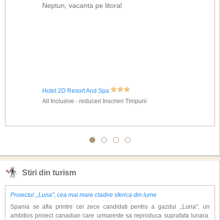
Neptun, vacanta pe litoral
Hotel 2D Resort And Spa
All Inclusive - reduceri Inscrieri Timpurii
Stiri din turism
Proiectul ,,Luna'', cea mai mare cladire sferica din lume
Spania se afla printre cei zece candidati pentru a gazdui ,,Luna'', un
ambitios proiect canadian care urmareste sa reproduca suprafata lunara.