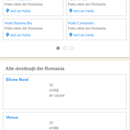
Patru stele din Romania
Patru stele din Romania
vezi pe harta
vezi pe harta
Hotel Bavaria Blu
Hotel Comandor
Patru stele din Romania
Patru stele din Romania
vezi pe harta
vezi pe harta
Alte destinaţii din Romania
Eforie Nord
16
unităţi
de cazare
Venus
18
unităţi