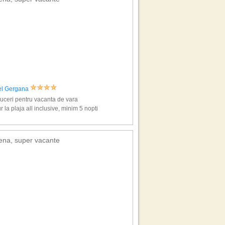
el Gergana
ceri pentru vacanta de vara
r la plaja all inclusive, minim 5 nopti
ena, super vacante