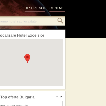
DESPRE NOI
CONTACT
ocalizare Hotel Excelsior
Top oferte Bulgaria
ena, super vacante