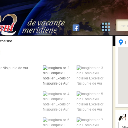
xcelsior
L
Alb