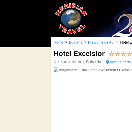
»
»
»
Home
Bulgaria
Nisipurile de Aur
Hotel E
Hotel Excelsior
Nisipurile de Aur, Bulgaria
vezi pe harta