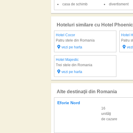
casa de schimb
divertisment
Hoteluri similare cu Hotel Phoenic
Hotel Cocor
Hotel H
Patru stele din Romania
Patru s
vezi pe harta
vez
Hotel Majestic
Trei stele din Romania
vezi pe harta
Alte destinaţii din Romania
Eforie Nord
16
unităţi
de cazare