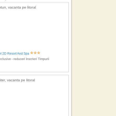
tun, vacanta pe litoral
el 2D Resort And Spa
Inclusive - reduceri Inscrieri Timpurii
iter, vacanta pe litoral