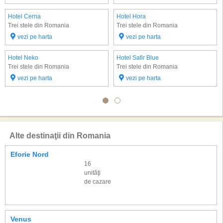
Hotel Cerna
Hotel Hora
Trei stele din Romania
Trei stele din Romania
vezi pe harta
vezi pe harta
Hotel Neko
Hotel Safir Blue
Trei stele din Romania
Trei stele din Romania
vezi pe harta
vezi pe harta
Alte destinaţii din Romania
Eforie Nord
16
unităţi
de cazare
Venus