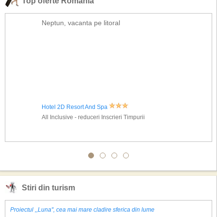
Top oferte Romania
Neptun, vacanta pe litoral
Hotel 2D Resort And Spa
All Inclusive - reduceri Inscrieri Timpurii
Stiri din turism
Proiectul ,,Luna'', cea mai mare cladire sferica din lume