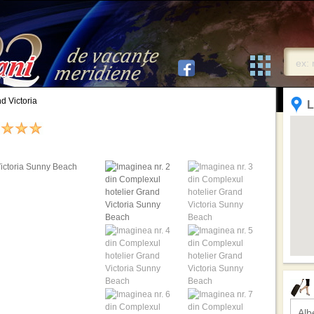
d Victoria
L
Alb