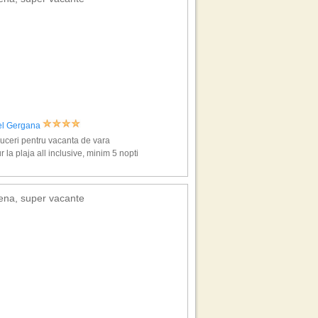
el Gergana
ceri pentru vacanta de vara
r la plaja all inclusive, minim 5 nopti
ena, super vacante