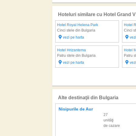
Hoteluri similare cu Hotel Grand Vi
Hotel Royal Helena Park
Hotel 
Cinci stele din Bulgaria
Cinci s
vezi pe harta
vez
Hotel Hrizantema
Hotel M
Patru stele din Bulgaria
Patru s
vezi pe harta
vez
Alte destinaţii din Bulgaria
Nisipurile de Aur
27
unităţi
de cazare