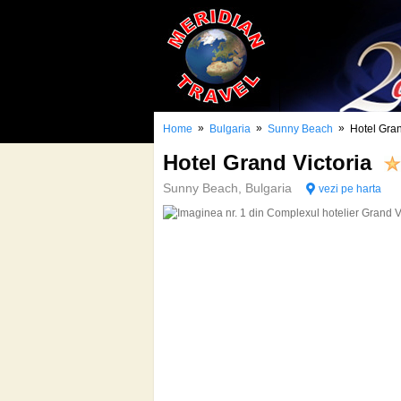
»
»
»
Home
Bulgaria
Sunny Beach
Hotel Gran
Hotel Grand Victoria
Sunny Beach, Bulgaria
vezi pe harta