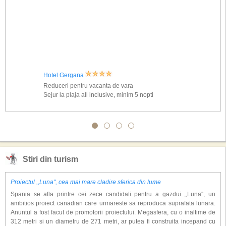
Hotel Gergana
Reduceri pentru vacanta de vara
Sejur la plaja all inclusive, minim 5 nopti
Stiri din turism
Proiectul ,,Luna'', cea mai mare cladire sferica din lume
Spania se afla printre cei zece candidati pentru a gazdui ,,Luna'', un
ambitios proiect canadian care urmareste sa reproduca suprafata lunara.
Anuntul a fost facut de promotorii proiectului. Megasfera, cu o inaltime de
312 metri si un diametru de 271 metri, ar putea fi construita incepand cu