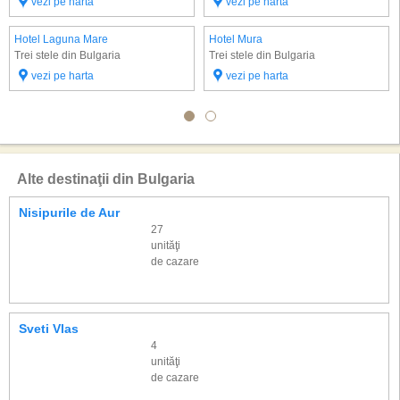
vezi pe harta
vezi pe harta
Hotel Laguna Mare
Hotel Mura
Trei stele din Bulgaria
Trei stele din Bulgaria
vezi pe harta
vezi pe harta
Alte destinaţii din Bulgaria
Nisipurile de Aur
27
unităţi
de cazare
Sveti Vlas
4
unităţi
de cazare