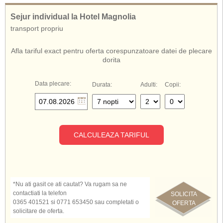
Sejur individual la Hotel Magnolia
transport propriu
Afla tariful exact pentru oferta corespunzatoare datei de plecare
dorita
Data plecare:
Durata:
Adulti:
Copii:
CALCULEAZA TARIFUL
*Nu ati gasit ce ati cautat? Va rugam sa ne
contactiati la telefon
SOLICITA
0365 401521 si 0771 653450 sau completati o
OFERTA
solicitare de oferta.